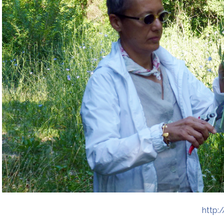
http: