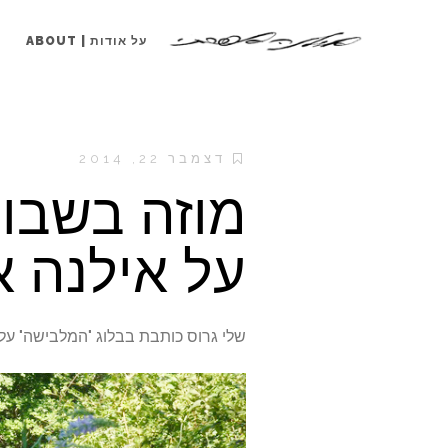
על אודות | ABOUT
דצמבר 22, 2014
מוזה בשבוע
על אילנה א
שלי גרוס כותבת בבלוג "המלבישה" על 