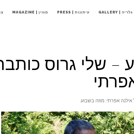
גלריה | GALLERY
עיתונות | PRESS
מגזין | MAGAZINE
צרו
 – שלי גרוס כותבת
פרתי
אילנה אפרתי, מוזה בשבוע.